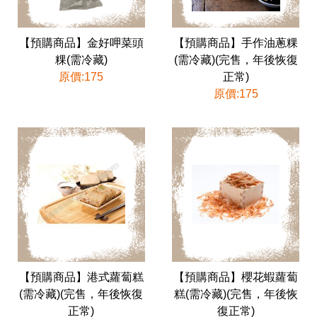
【預購商品】金好呷菜頭
【預購商品】手作油蔥粿
粿(需冷藏)
(需冷藏)(完售，年後恢復
原價:175
正常)
原價:175
【預購商品】港式蘿蔔糕
【預購商品】櫻花蝦蘿蔔
(需冷藏)(完售，年後恢復
糕(需冷藏)(完售，年後恢
正常)
復正常)