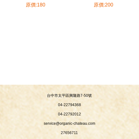
原價:180
原價:200
台中市太平區興隆路7-50號
04-22794368
04-22792012
service@organic-chateau.com
27656711