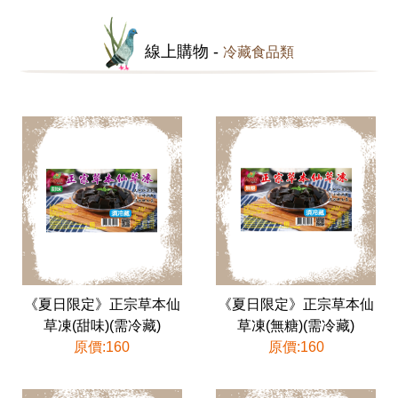
線上購物 -
冷藏食品類
《夏日限定》正宗草本仙
《夏日限定》正宗草本仙
草凍(甜味)(需冷藏)
草凍(無糖)(需冷藏)
原價:160
原價:160