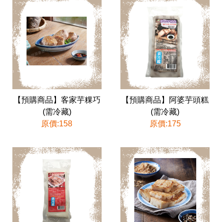
【預購商品】客家芋粿巧
【預購商品】阿婆芋頭糕
(需冷藏)
(需冷藏)
原價:158
原價:175