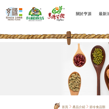
關於亨源
最新
首頁
產品介紹
節令食品類