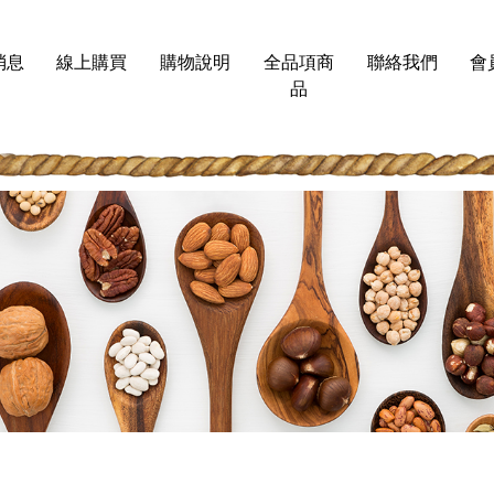
消息
線上購買
購物說明
全品項商
聯絡我們
會
品