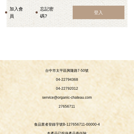
加入會
忘記密
員
碼?
台中市太平區興隆路7-50號
04-22794368
04-22792012
service@organic-chateau.com
27656711
食品業者登錄字號B-127656711-00000-4
本產品已投保產品責任險: