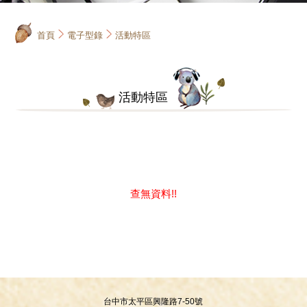
首頁
電子型錄
活動特區
活動特區
查無資料!!
台中市太平區興隆路7-50號