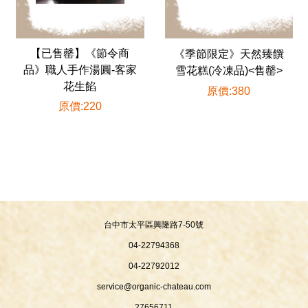
【已售罄】《節令商
《季節限定》天然臻饌
品》職人手作湯圓-客家
雪花糕(冷凍品)<售罄>
花生餡
原價:380
原價:220
台中市太平區興隆路7-50號
04-22794368
04-22792012
service@organic-chateau.com
27656711