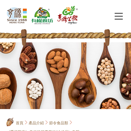
首頁
產品介紹
節令食品類