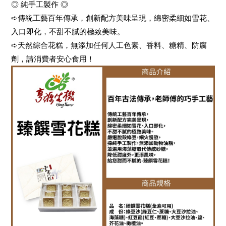
◎ 純手工製作 ◎
➪傳統工藝百年傳承，創新配方美味呈現，綿密柔細如雪花、
入口即化，不甜不膩的極致美味。
➪天然綜合花糕，無添加任何人工色素、香料、糖精、防腐
劑，請消費者安心食用！