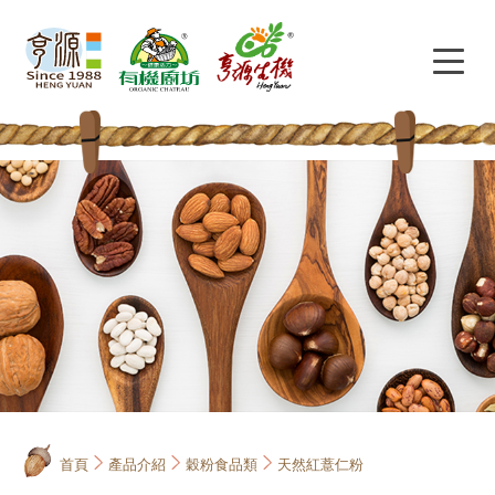
首頁
產品介紹
穀粉食品類
天然紅薏仁粉