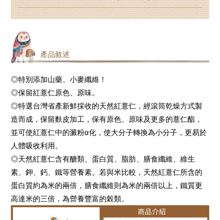
產品敘述
◎特別添加山藥、小麥纖維！
◎保留紅薏仁原色、原味。
◎特選台灣省產新鮮採收的天然紅薏仁，經滾筒乾燥方式製
造而成，保留麩皮加工，保有原色、原味及更多的薏仁酯，
並可使紅薏仁中的澱粉α化，使大分子轉換為小分子，更易於
人體吸收利用。
◎天然紅薏仁含有醣類、蛋白質、脂肪、膳食纖維、維生
素、鉀、鈣、鐵等營養素。若與米比較，天然紅薏仁所含的
蛋白質約為米的兩倍，膳食纖維則為米的兩倍以上，鐵質更
高達米的三倍，為營養豐富的榖類。