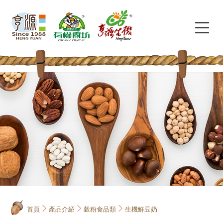
首頁
產品介紹
穀粉食品類
生機鮮豆奶