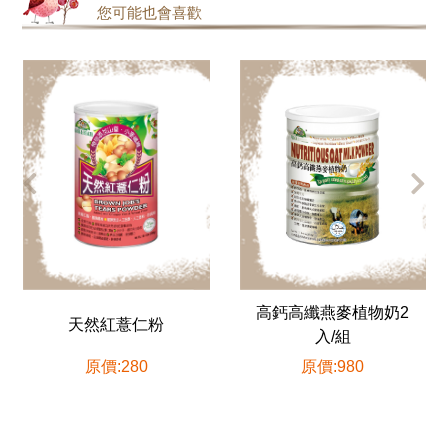
您可能也會喜歡
高鈣高纖燕麥植物奶2
高鈣高纖燕麥植物奶-罐
入/組
裝
原價:980
原價:490