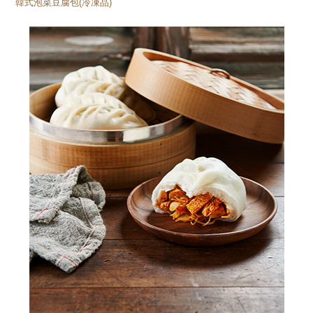
韓式泡菜豆腐包(冷凍品)