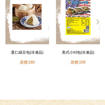
薏仁綠豆包(冷凍品)
美式小刈包(冷凍品)
原價:160
原價:109