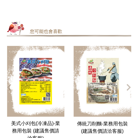
您可能也會喜歡
美式小刈包(冷凍品)-業
傳統刀削麵-業務用包裝
務用包裝 (建議售價請
(建議售價請洽客服)