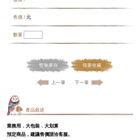
售價 /
元
數量
暫無庫存
我要收藏
上一筆
下一筆
產品敘述
業務用．大包裝．大划算
預定商品，建議售價請洽客服。