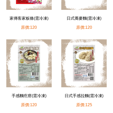
家傳客家粄條(需冷凍)
日式蕎麥麵(需冷凍)
原價:120
原價:120
手感麵疙瘩(需冷凍)
日式手感拉麵(需冷凍)
原價:120
原價:125