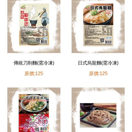
傳統刀削麵(需冷凍)
日式烏龍麵(需冷凍)
原價:125
原價:125